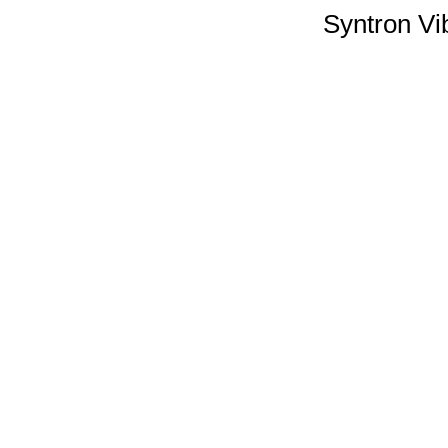
Syntron Vi