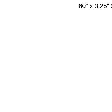
60″ x 3.25″