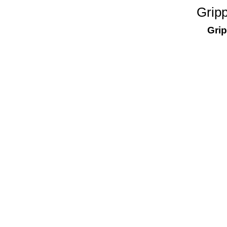
Gripp
Grip